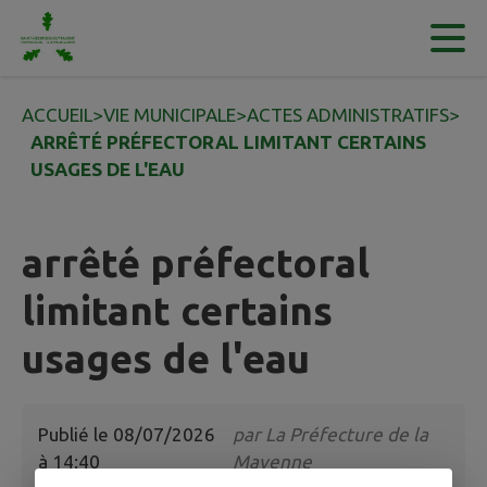
Contenu
Menu
Recherche
Pied de page
ACCUEIL
>
VIE MUNICIPALE
>
ACTES ADMINISTRATIFS
>
ARRÊTÉ PRÉFECTORAL LIMITANT CERTAINS
USAGES DE L'EAU
arrêté préfectoral
limitant certains
usages de l'eau
Publié le
08/07/2026
par
La Préfecture de la
à 14:40
Mayenne