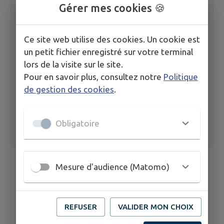
Gérer mes cookies 🍪
Arrêté limitant provisoirement certains usages
de l'eau dans le département de la Mayenne
Ce site web utilise des cookies. Un cookie est
Arrêté du 7 juillet 2026
un petit fichier enregistré sur votre terminal
lors de la visite sur le site.
Pour en savoir plus, consultez notre
Politique
de gestion des cookies
.
Obligatoire
Mesure d'audience (Matomo)
REFUSER
VALIDER MON CHOIX