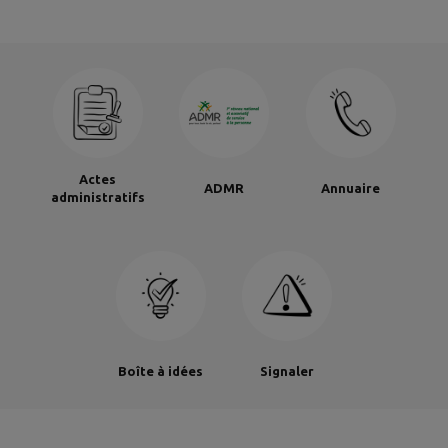
Actes
ADMR
Annuaire
administratifs
Boîte à idées
Signaler