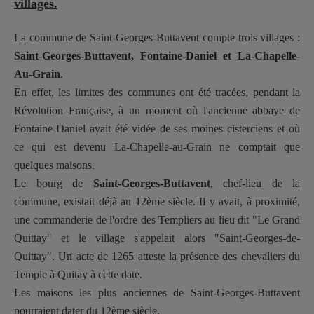
villages.
La commune de Saint-Georges-Buttavent compte trois villages :
Saint-Georges-Buttavent, Fontaine-Daniel et La-Chapelle-
Au-Grain
.
En effet, les limites des communes ont été tracées, pendant la
Révolution Française, à un moment où l'ancienne abbaye de
Fontaine-Daniel avait été vidée de ses moines cisterciens et où
ce qui est devenu La-Chapelle-au-Grain ne comptait que
quelques maisons.
Le bourg de
Saint-Georges-Buttavent
, chef-lieu de la
commune, existait déjà au 12ème siècle. Il y avait, à proximité,
une commanderie de l'ordre des Templiers au lieu dit "Le Grand
Quittay" et le village s'appelait alors "Saint-Georges-de-
Quittay". Un acte de 1265 atteste la présence des chevaliers du
Temple à Quitay à cette date.
Les maisons les plus anciennes de Saint-Georges-Buttavent
pourraient dater du 12ème siècle.