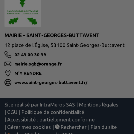
MAIRIE - SAINT-GEORGES-BUTTAVENT
12 place de l'Église, 53100 Saint-Georges-Buttavent
02 43 00 30 39
mairie.sgb@orange.fr
M'Y RENDRE
www.saint-georges-buttavent.fr/
Site réalisé par
IntraMuros SAS
|
Mentions légales
|
CGU
|
Politique de confidentialité
|
Accessibilité : partiellement conforme
|
Gérer mes cookies
|
Rechercher
|
Plan du site