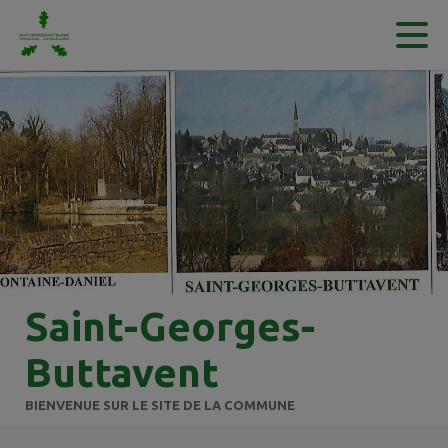
Contenu
Menu
Recherche
Pied de page
Saint-Georges-
Buttavent
BIENVENUE SUR LE SITE DE LA COMMUNE