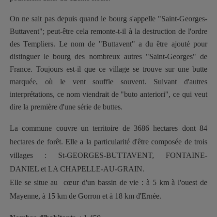
On ne sait pas depuis quand le bourg s'appelle "Saint-Georges-
Buttavent"; peut-être cela remonte-t-il à la destruction de l'ordre
des Templiers. Le nom de "Buttavent" a du être ajouté pour
distinguer le bourg des nombreux autres "Saint-Georges" de
France. Toujours est-il que ce village se trouve sur une butte
marquée, où le vent souffle souvent. Suivant d'autres
interprétations, ce nom viendrait de "buto anteriori", ce qui veut
dire la première d'une série de buttes.
La commune couvre un territoire de 3686 hectares dont 84
hectares de forêt. Elle a la particularité d'être composée de trois
villages : St-GEORGES-BUTTAVENT, FONTAINE-
DANIEL et LA CHAPELLE-AU-GRAIN.
Elle se situe au cœur d'un bassin de vie : à 5 km à l'ouest de
Mayenne, à 15 km de Gorron et à 18 km d'Ernée.