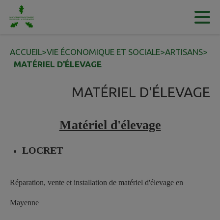
Contenu
Menu
Recherche
Pied de page
ACCUEIL
>
VIE ÉCONOMIQUE ET SOCIALE
>
ARTISANS
>
MATÉRIEL D'ÉLEVAGE
MATÉRIEL D'ÉLEVAGE
Matériel d'élevage
LOCRET
Réparation, vente et installation de matériel d'élevage en
Mayenne