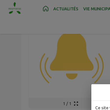
Contenu
Menu
Recherche
Pied de page
ACTUALITÉS
VIE MUNICIP
1
/
1
Ce site 